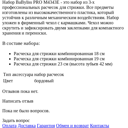
Набор BaByliss PRO M4343E - это набор из 3-х
профессиональных расчесок для стрижки. Все предметы
изготовлены из высококачественного пластика, который
устойчив к различным механическим воздействиям. Набор
уложен в фирменный чехол с кармашками. Чехол можно
скрутить и зафиксировать двумя заклепками для компактного
хранения и переноски.
В составе набора:
Расческа для стрижки комбинированная 18 см
Расческа для стрижки комбинированная 19 см
Расческа для стрижки 23 см (высота зубьев 42 мм)
Тип аксессуара
набор расчесок
Цвет
бордовый
Отзывов пока нет.
Написать отзыв
Пока не было вопросов.
Задать вопрос
Оплата
Доставка
Гарантия
Обмен и возврат
Контакты