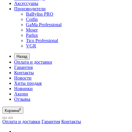
Аксессуары
Производители
BaByliss PRO
Coifin
GaMa Professional
Moser
Parlux
Tico Professional
VGR
Назад
Оплата и доставки
Гарантия
Контакты
Новости
Хиты продаж
Новинки
Акции
Отзывы
0
Корзина
Оплата и доставки
Гарантия
Контакты
RU