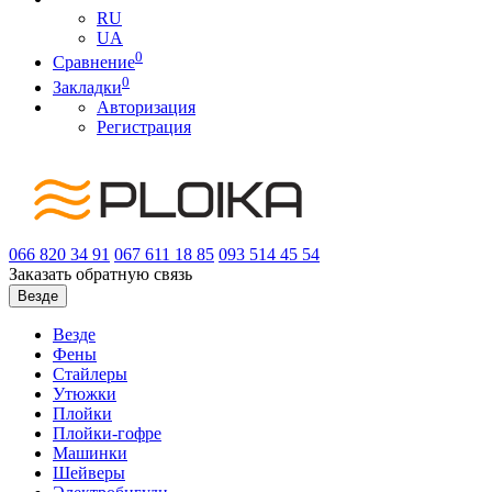
RU
UA
0
Сравнение
0
Закладки
Авторизация
Регистрация
066
820 34 91
067
611 18 85
093
514 45 54
Заказать обратную связь
Везде
Везде
Фены
Стайлеры
Утюжки
Плойки
Плойки-гофре
Машинки
Шейверы