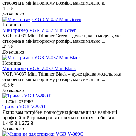
створена в мініатюрному розмірі, максимально к...
415 ₴
До кошика
Новинка
Міні тример VGR V-037 Mini Green
VGR V-037 Mini Trimmer Green – дуже цікава модель, яка
створена в мініатюрному розмірі, максимально ...
415 ₴
До кошика
Новинка
Міні тример VGR V-037 Mini Black
VGR V-037 Mini Trimmer Black – дуже цікава модель, яка
створена в мініатюрному розмірі, максимально ...
415 ₴
До кошика
- 12%
Новинка
Тример VGR V-889T
Якщо вам потрібен повнофункціональний та надійний
професійний триммер для стрижки волосся – обов'язк...
1 445 ₴
1 272 ₴
До кошика