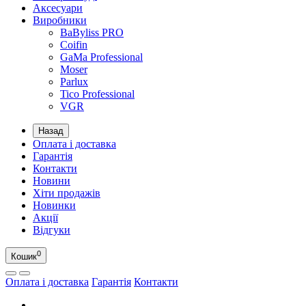
Аксесуари
Виробники
BaByliss PRO
Coifin
GaMa Professional
Moser
Parlux
Tico Professional
VGR
Назад
Оплата і доставка
Гарантія
Контакти
Новини
Хіти продажів
Новинки
Акції
Відгуки
0
Кошик
Оплата і доставка
Гарантія
Контакти
UA