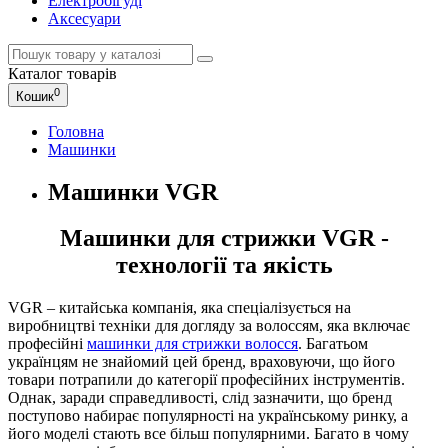
Електробігуді
Аксесуари
Каталог
товарів
0
Кошик
Головна
Машинки
Машинки VGR
Машинки для стрижки VGR -
технології та якість
VGR – китайська компанія, яка спеціалізується на
виробництві техніки для догляду за волоссям, яка включає
професійні
машинки для стрижки волосся
. Багатьом
українцям не знайомий цей бренд, враховуючи, що його
товари потрапили до категорії професійних інструментів.
Однак, заради справедливості, слід зазначити, що бренд
поступово набирає популярності на українському ринку, а
його моделі стають все більш популярними. Багато в чому