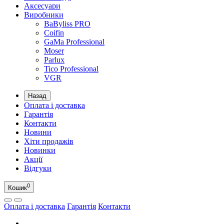
Аксесуари
Виробники
BaByliss PRO
Coifin
GaMa Professional
Moser
Parlux
Tico Professional
VGR
Назад
Оплата і доставка
Гарантія
Контакти
Новини
Хіти продажів
Новинки
Акції
Відгуки
0
Кошик
Оплата і доставка
Гарантія
Контакти
UA