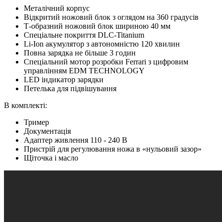
Металічний корпус
Відкритий ножовий блок з оглядом на 360 градусів
Т-образний ножовий блок шириною 40 мм
Спеціальне покриття DLC-Titanium
Li-Ion акумулятор з автономністю 120 хвилин
Повна зарядка не більше 3 годин
Спеціальний мотор розробки Ferrari з цифровим
управлінням EDM TECHNOLOGY
LED індикатор зарядки
Петелька для підвішування
В комплекті:
Тример
Документація
Адаптер живлення 110 - 240 В
Пристрій для регулювання ножа в «нульовий зазор»
Щіточка і масло