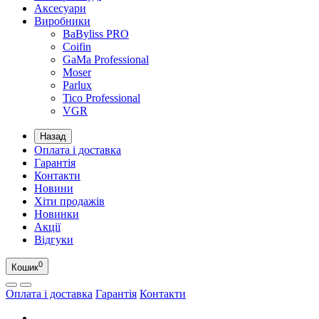
Аксесуари
Виробники
BaByliss PRO
Coifin
GaMa Professional
Moser
Parlux
Tico Professional
VGR
Назад
Оплата і доставка
Гарантія
Контакти
Новини
Хіти продажів
Новинки
Акції
Відгуки
0
Кошик
Оплата і доставка
Гарантія
Контакти
UA