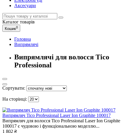
Електробігуді
Аксесуари
Каталог
товарів
0
Кошик
Головна
Випрямлячі
Випрямлячі для волосся Tico
Professional
Сортувати:
На сторінці:
Випрямляч Tico Professional Laser Ion Graphite 100017
Випрямляч для волосся Tico Professional Laser Ion Graphite
100017 є чудовою і функціональною моделлю...
1 802 ₴