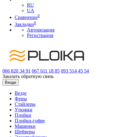
RU
UA
0
Сравнение
0
Закладки
Авторизация
Регистрация
066
820 34 91
067
611 18 85
093
514 45 54
Заказать обратную связь
Везде
Везде
Фены
Стайлеры
Утюжки
Плойки
Плойки-гофре
Машинки
Шейверы