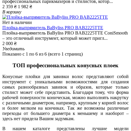
профессиональных парикмахеров и стилистов, котор...
2 359 ₴
1 982 ₴
В корзину
Нет в наличии
Плойка-выпрямитель BaByliss PRO BAB2225TTE
Плойка-выпрямитель BaByliss PRO BAB2225TTE ConiSmooth
– это отличный инструмент, который может пригл...
2 000 ₴
Уведомить
Показано с 1 по 6 из 6 (всего 1 страниц)
ТОП профессиональных конусных плоек
Конусные плойки для завивки волос представляют собой
инструмент с уникальными возможностями для создания
самых разнообразных завивок и образов, которые только
стилист может себе представить. Благодаря тому, что форма
рабочей поверхности коническая, можно выполнять накрутку
с различными диаметром, например, крупным у корней волос
и более мелким на кончиках. Так же возможны различные
переходы от большего диаметра к меньшему и наоборот –
здесь нет придела Вашим задумкам.
В нашем каталоге представлены лучшие модели