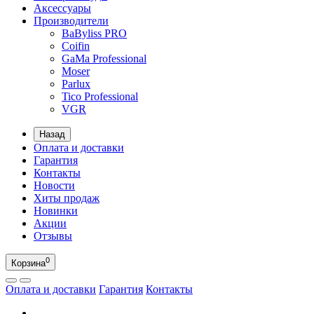
Аксессуары
Производители
BaByliss PRO
Coifin
GaMa Professional
Moser
Parlux
Tico Professional
VGR
Назад
Оплата и доставки
Гарантия
Контакты
Новости
Хиты продаж
Новинки
Акции
Отзывы
0
Корзина
Оплата и доставки
Гарантия
Контакты
RU