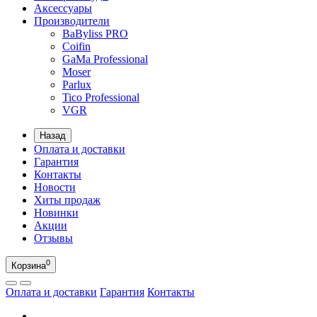
Аксессуары
Производители
BaByliss PRO
Coifin
GaMa Professional
Moser
Parlux
Tico Professional
VGR
Назад
Оплата и доставки
Гарантия
Контакты
Новости
Хиты продаж
Новинки
Акции
Отзывы
0
Корзина
Оплата и доставки
Гарантия
Контакты
RU