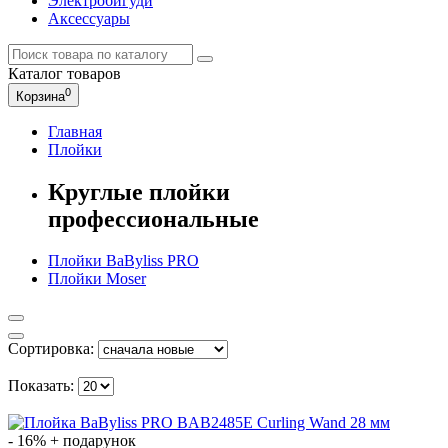
Электробигуди
Аксессуары
Каталог
товаров
0
Корзина
Главная
Плойки
Круглые плойки
профессиональные
Плойки BaByliss PRO
Плойки Moser
Сортировка:
Показать:
- 16%
+ подарунок