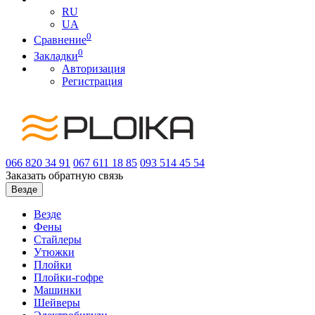
RU
UA
0
Сравнение
0
Закладки
Авторизация
Регистрация
066
820 34 91
067
611 18 85
093
514 45 54
Заказать обратную связь
Везде
Везде
Фены
Стайлеры
Утюжки
Плойки
Плойки-гофре
Машинки
Шейверы