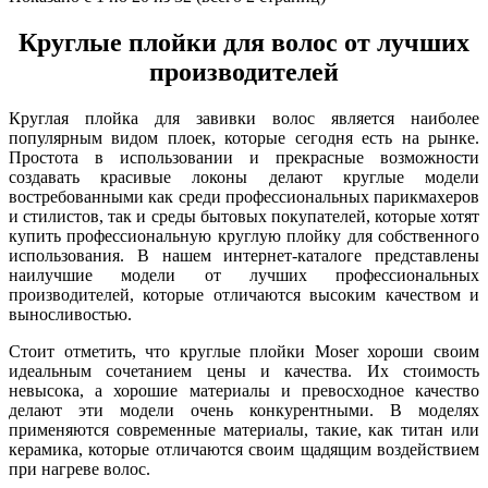
Круглые плойки для волос от лучших
производителей
Круглая плойка для завивки волос является наиболее
популярным видом плоек, которые сегодня есть на рынке.
Простота в использовании и прекрасные возможности
создавать красивые локоны делают круглые модели
востребованными как среди профессиональных парикмахеров
и стилистов, так и среды бытовых покупателей, которые хотят
купить профессиональную круглую плойку для собственного
использования. В нашем интернет-каталоге представлены
наилучшие модели от лучших профессиональных
производителей, которые отличаются высоким качеством и
выносливостью.
Стоит отметить, что круглые плойки Moser хороши своим
идеальным сочетанием цены и качества. Их стоимость
невысока, а хорошие материалы и превосходное качество
делают эти модели очень конкурентными. В моделях
применяются современные материалы, такие, как титан или
керамика, которые отличаются своим щадящим воздействием
при нагреве волос.