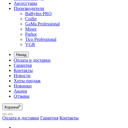
Аксессуары
Производители
BaByliss PRO
Coifin
GaMa Professional
Moser
Parlux
Tico Professional
VGR
Назад
Оплата и доставки
Гарантия
Контакты
Новости
Хиты продаж
Новинки
Акции
Отзывы
0
Корзина
Оплата и доставки
Гарантия
Контакты
RU