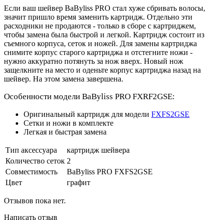
Если ваш шейвер BaByliss PRO стал хуже сбривать волосы,
значит пришло время заменить картридж. Отдельно эти
расходники не продаются - только в сборе с картриджем,
чтобы замена была быстрой и легкой. Картридж состоит из
съемного корпуса, сеток и ножей. Для замены картриджа
снимите корпус старого картриджа и отстегните ножи -
нужно аккуратно потянуть за нож вверх. Новый нож
защелкните на место и оденьте корпус картриджа назад на
шейвер. На этом замена завершена.
Особенности модели BaByliss PRO FXRF2GSE:
Оригинальный картридж для модели
FXFS2GSE
Сетки и ножи в комплекте
Легкая и быстрая замена
Тип аксессуара
картридж шейвера
Количество сеток
2
Совместимость
BaByliss PRO FXFS2GSE
Цвет
графит
Отзывов пока нет.
Написать отзыв