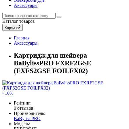
Электробигуди
Аксессуары
Каталог
товаров
0
Корзина
Главная
Аксессуары
Картридж для шейвера
BaBylissPRO FXRF2GSE
(FXFS2GSE FOILFX02)
- 16%
Рейтинг:
0 отзывов
Производитель:
BaByliss PRO
Модель:
FXRF2GSE