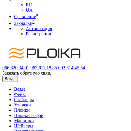
RU
UA
0
Сравнение
0
Закладки
Авторизация
Регистрация
066
820 34 91
067
611 18 85
093
514 45 54
Заказать обратную связь
Везде
Везде
Фены
Стайлеры
Утюжки
Плойки
Плойки-гофре
Машинки
Шейверы